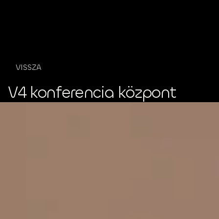
ÍRJ NEKÜN
VISSZA
V4 konferencia központ