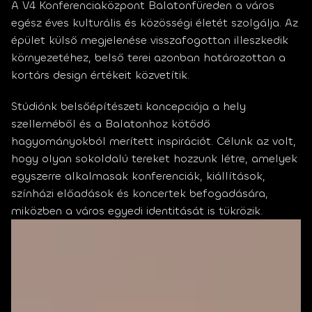
A V4 Konferenciaközpont Balatonfüreden a város 
egész éves kulturális és közösségi életét szolgálja. Az 
épület külső megjelenése visszafogottan illeszkedik 
környezetéhez, belső terei azonban határozottan a 
kortárs design értékeit közvetítik.
Stúdiónk belsőépítészeti koncepciója a hely 
szelleméből és a Balatonhoz kötődő 
hagyományokból merített inspirációt. Célunk az volt, 
hogy olyan sokoldalú tereket hozzunk létre, amelyek 
egyszerre alkalmasak konferenciák, kiállítások, 
színházi előadások és koncertek befogadására, 
miközben a város egyedi identitását is tükrözik.