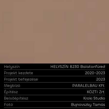
Helyszín
HELYSZÍN 8230 Balatonfüred
Projekt kezdete
2020-2023
Projekt befejezése
2023
Megbízó
PARALELBAU Kft.
Építész
KÖZTI Zrt.
Belsőépítész
Kroki Studio
Fotó
Bujnovszky Tamás