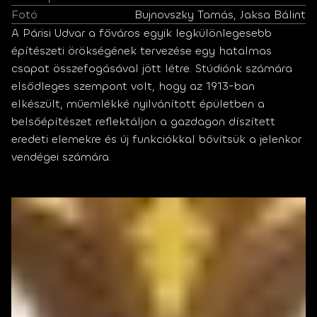
Fotó
Bujnovszky Tamás, Jaksa Bálint
A Párisi Udvar a főváros egyik legkülönlegesebb 
építészeti örökségének tervezése egy hatalmas 
csapat összefogásával jött létre. Stúdiónk számára 
elsődleges szempont volt, hogy az 1913-ban 
elkészült, műemlékké nyilvánított épületben a 
belsőépítészet reflektáljon a gazdagon díszített 
eredeti elemekre és új funkciókkal bővítsük a jelenkor 
vendégei számára. 