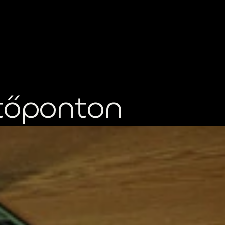
tőponton